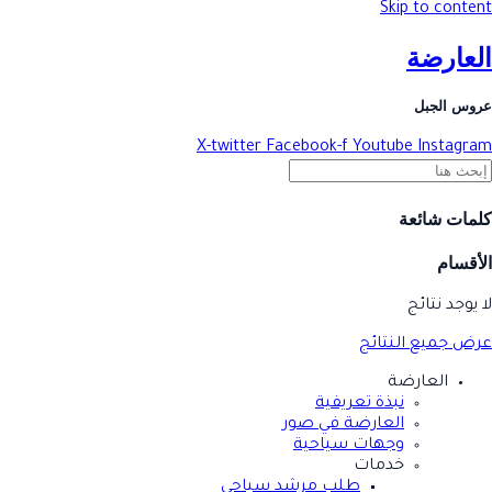
Skip to content
العارضة
عروس الجبل
X-twitter
Facebook-f
Youtube
Instagram
كلمات شائعة
الأقسام
لا يوجد نتائج
عرض جميع النتائج
العارضة
نبذة تعريفية
العارضة في صور
وجهات سياحية
خدمات
طلب مرشد سياحي