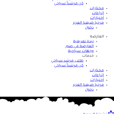
كن مرشداً سياحي
مختارات
إثراءات
اختبارات
مرحبا ضيفنا العزيز
دخول
العارضة
نبذة تعريفية
العارضة في صور
وجهات سياحية
خدمات
طلب مرشد سياحي
كن مرشداً سياحي
مختارات
إثراءات
اختبارات
مرحبا ضيفنا العزيز
دخول