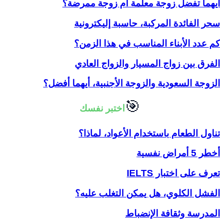
أيهما تفضل زوجة معلمة ام زوجة ممرضة؟
سحر الفائدة المركبة، حاسبة إليكترونية
كم عدد الأبناء المناسب في هذا الزمن؟
الفرق بين زواج المسيار والزواج العادي
الزوجة السعودية والزوجة الأجنبية، أيهما أفضل؟
🎯
اختبر نفسك
تناول الطعام باستخدام الأعواد، لماذا؟
أخطر 5 أمراض نفسية
تعرف على اختبار IELTS
الفشل الكلوي، هل يمكن التغلب عليه؟
المدرسة وثقافة الإنضباط