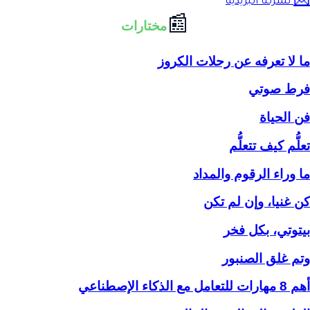
📩
نشرتنا البريدية
📰
مختارات
ما لا تعرفه عن رحلات الكروز
فرط صوتي
فن الحياة
تعلُّم كيف تتعلُّم
ما وراء الرقوم والمداد
كن غنيا، وإن لم تكن
بيتوتي، بكل فخر
وتم غلق الصنبور
أهم 8 مهارات للتعامل مع الذكاء الإصطناعي