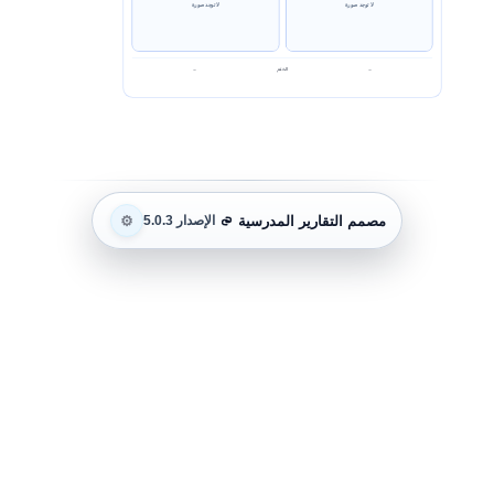
لا توجد صورة
لا توجد صورة
—
—
الختم
مصمم التقارير المدرسية
⚙️
الإصدار 5.0.3