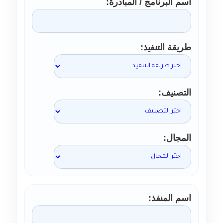
اسم البرنامج / المبادرة
طريقة التنفيذ
التصنيف
المجال
اسم المنفذ