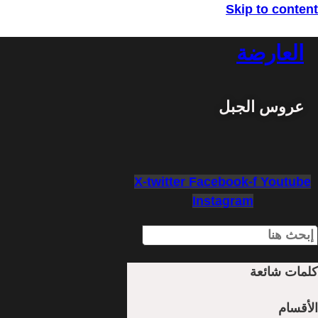
Skip to content
العارضة
عروس الجبل
X-twitter
Facebook-f
Youtube
Instagram
كلمات شائعة
الأقسام