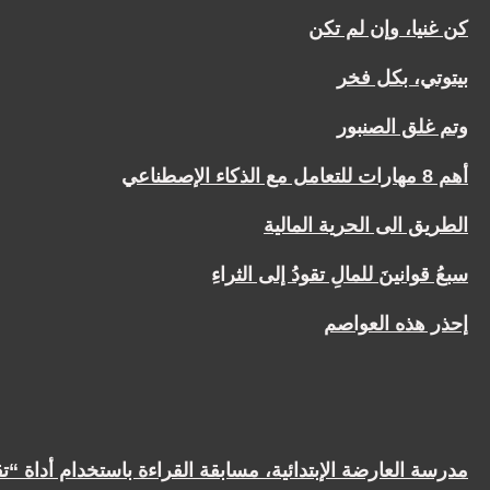
كن غنيا، وإن لم تكن
بيتوتي، بكل فخر
وتم غلق الصنبور
أهم 8 مهارات للتعامل مع الذكاء الإصطناعي
الطريق الى الحرية المالية
سبعُ قوانينَ للمالِ تقودُ إلى الثراءِ
إحذر هذه العواصم
مدرسة العارضة الإبتدائية، مسابقة القراءة باستخدام أداة “تق