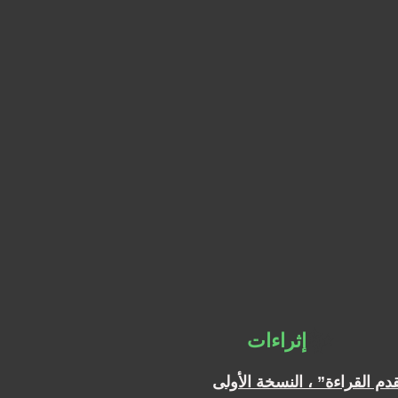
✨
إثراءات
دم القراءة” ، النسخة الأولى