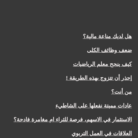
هل لديك مناعة مالية؟
ضعف وظائف الكلى
كيف ينجح معلم الرياضيات
إحذر أن تتزوج بهذه الطريقة !
من أنت؟
عادات مميتة نفعلها على الشاطيء
الاستثمار في الاسهم، فرصة للثراء ام مغامرة فادحة؟
العلاقات في العمل التربوي