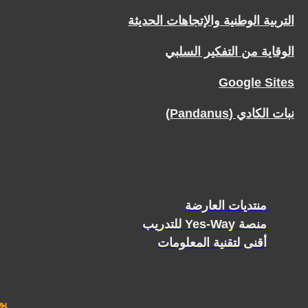
التربية الوطنية والإتجاهات الحديثة
الوقاية من التفكير السلبي
Google Sites
نبات الكادي (Pandanus)
منتديات العارضة
منصة Yes-Way للتدريب
أقنى لتقنية المعلومات
يوجد 