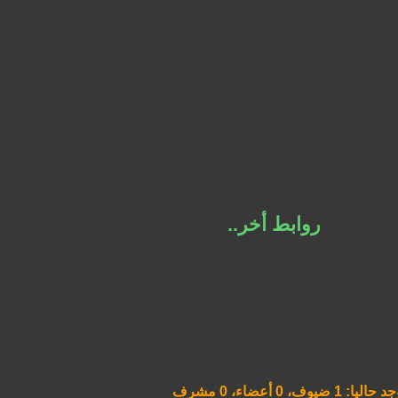
🔗
روابط أخر..
حاليا: 1 ضيوف، 0 أعضاء، 0 مشرف