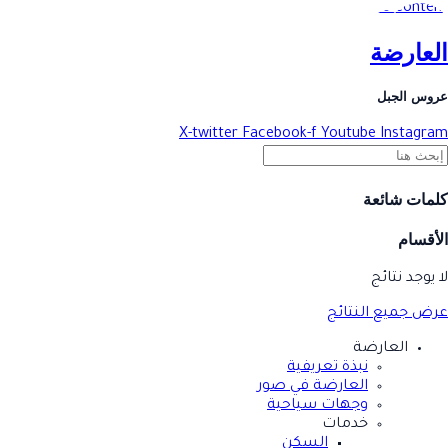
Skip to content
العارضة
عروس الجبل
X-twitter
Facebook-f
Youtube
Instagram
كلمات شائعة
الأقسام
لا يوجد نتائج
عرض جميع النتائج
العارضة
نبذة تعريفية
العارضة في صور
وجهات سياحية
خدمات
السكن