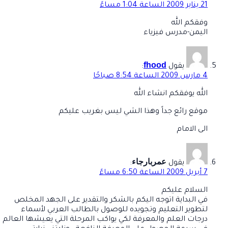
21 يناير 2009 الساعة 1:04 مساءً
وفقكم الله
اليمن-مدرس فيزياء
fhood
يقول
:
4 مارس 2009 الساعة 8:54 صباحًا
الله يوفقكم انشاء الله
موقع رائع جداً وهذا الشي ليس بغريب عليكم
الى الامام
عمربارجاء
يقول
:
7 أبريل 2009 الساعة 6:50 مساءً
السلام عليكم
في البداية اتوجه اليكم بالشكر والتقدير على الجهد المخلص
لتطوير التعليم وتجويده للوصول بالطالب العربي لأسماء
درجات العلم والمعرفة لكي يواكب المرحلة التي يعيشها العالم