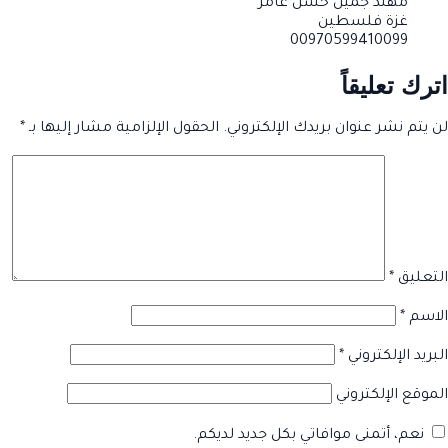
مهند جميل حسن عامر
غزة فلسطين
00970599410099
اترك تعليقاً
لن يتم نشر عنوان بريدك الإلكتروني.
الحقول الإلزامية مشار إليها بـ
*
التعليق
*
الاسم
*
البريد الإلكتروني
*
الموقع الإلكتروني
نعم، أتمنى موافاتي بكل جديد لديكم.