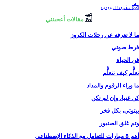
📩
نشرتنا البريدية
📰
مقالات أعجبتني
ما لا تعرفه عن رحلات الكروز
فرط صوتي
فن الحياة
تعلُّم كيف تتعلُّم
ما وراء الرقوم والمداد
كن غنيا، وإن لم تكن
بيتوتي، بكل فخر
وتم غلق الصنبور
أهم 8 مهارات للتعامل مع الذكاء الإصطناعي