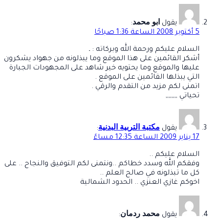
ابو محمد
يقول
:
5 أكتوبر 2008 الساعة 1:36 صباحًا
السلام عليكم ورحمة الله وبركاته : ـ
أشكر القائمين على هذا الموقع وما يبذلونه من جهواد يشكرون
عليها والموقع وما يحتويه خير شاهد على المجهودات الجبارة
التي يبذلها القائمين على الموقع .
اتمنى لكم مزيد من التقدم والرقي .
تحياتي ,,,,,,,,
مكتبة التربية البدنية
يقول
:
17 يناير 2009 الساعة 12:35 مساءً
السلام عليكم ..
وفقكم الله وسدد خطاكم ..ونتمنى لكم التوفيق والنجاح .. على
كل ما تبذلونه في صالح العلم ..
اخوكم غازي العنزي .. الحدود الشمالية
محمد ردمان
يقول
: