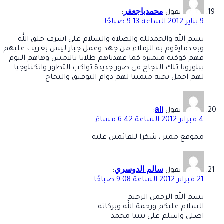
محمدباجعفر
يقول
:
9 يناير 2012 الساعة 9:13 صباحًا
بسم الله والحمدلله والصلاة والسلام على اشرف خلق الله
وبعدمايقوم به الزملاء من جهد وعمل جبار ليس بغريب عليهم
فهم كوكبة متميزة كما عهدناهم طلابا بالامس وهاهم اليوم
يبلورونا تلك النجاح في صور جديدة تواكب التطور واتكنلوجيا
لهم اجمل تحية متمنيا لهم دوام التوفيق والنجاح
ali
يقول
:
4 فبراير 2012 الساعة 6:42 مساءً
مموقع مميز ، شكرا للقائمين عليه
سالم الدوسري
يقول
:
21 فبراير 2012 الساعة 9:08 صباحًا
بسم الله الرحمن الرحيم
السلام عليكم ورحمة الله وبركاته
اصلى واسلم على نبينا محمد