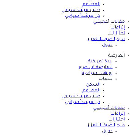
المطاعم
طلب مرشد سياحي
كن مرشداً سياحي
مقالات أعجبتني
إثراءات
اختبارات
مرحبا ضيفنا العزيز
دخول
العارضة
نبذة تعريفية
العارضة في صور
وجهات سياحية
خدمات
السكن
المطاعم
طلب مرشد سياحي
كن مرشداً سياحي
مقالات أعجبتني
إثراءات
اختبارات
مرحبا ضيفنا العزيز
دخول