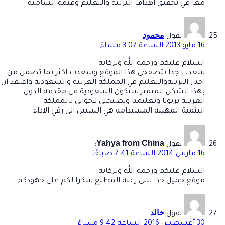
معا في تحقيق اهداف التربية والتعليم وقيمه السامية .
محمود
يقول
:
16 مايو 2013 الساعة 3:07 مساءً
السلام عليكم ورحمة الله وبركاته
سعدت جدا بتصفحي هذا الموقع وسعدت اكثر بما تضمن من
اخبار التربيةوالتعليم في المملكة العربية والسعودية واعتقد ان
بهذا الشكل المتميز ستكون السعودية في مقدمة الدول
العربية تربويا وتعليميا ونصيحتي لاخواني بالمملكة
التنمية المهنية المستدامه هي السبيل الى رقي الاداء
Yahya from China
يقول
:
16 مارس 2014 الساعة 7:41 صباحًا
السلام عليكم ورحمة الله وبركاته
موقع جميل جدا يلبي رغبة المطلع شكرا لكم على جهودكم
خالد
يقول
:
30 أغسطس 2016 الساعة 9:42 مساءً