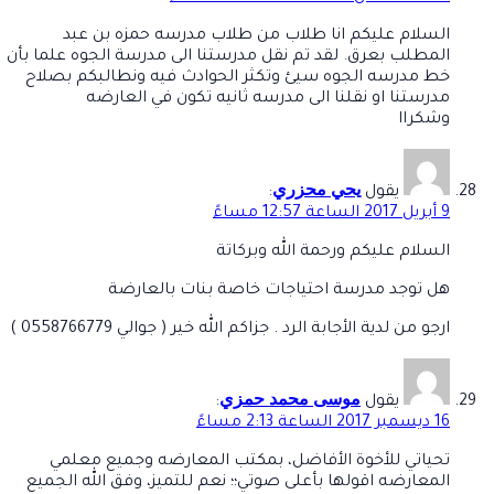
السلام عليكم انا طلاب من طلاب مدرسه حمزه بن عبد
المطلب بعرق. لقد تم نقل مدرستنا الى مدرسة الجوه علما بأن
خط مدرسه الجوه سيئ وتكثر الحوادث فيه ونطالبكم بصلاح
مدرستنا او نقلنا الى مدرسه ثانيه تكون في العارضه
وشكراا
يحي محزري
يقول
:
9 أبريل 2017 الساعة 12:57 مساءً
السلام عليكم ورحمة الله وبركاتة
هل توجد مدرسة احتياجات خاصة بنات بالعارضة
ارجو من لدية الأجابة الرد . جزاكم الله خير ( جوالي 0558766779 )
موسى محمد حمزي
يقول
:
16 ديسمبر 2017 الساعة 2:13 مساءً
تحياتي للأخوة الأفاضل، بمكتب المعارضه وجميع معلمي
المعارضه اقولها بأعلى صوتي؛؛ نعم للتميز، وفق الله الجميع