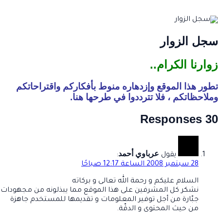
سجل الزوار
زوارنا الكرام..
تطور هذا الموقع وإزدهاره منوط بأفكاركم واقتراحاتكم
وملاحظاتكم ، فلا تترددوا في طرحها هنا.
30 Responses
عرباوي أحمد
يقول
:
28 سبتمبر 2008 الساعة 12:17 صباحًا
السلام عليكم و رحمة الله تعالى و بركاته
نشكر كل المشرفين على هذا الموقع مما يبذلونه من مجهودات
جبّارة من أجل توفير المعلومات و تقديمها للمستخدم جاهزة
من حيث المحتوى و الدقّة.