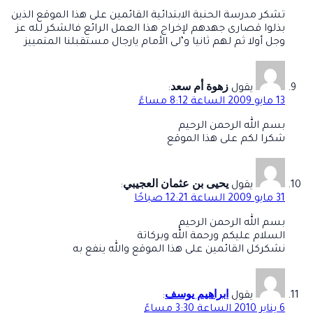
تشكر مدرسة الحنبة الابتدائية القائمين على هذا الموقع الذين
بذلوا قصارى جهدهم لإخراج هذا العمل الرائع فالشكر لله عز
وجل أولا ثم لهم ثانيا و‘لى الأمام يارجال مستقبلنا المتمييز
زهوة أم سعد
يقول
:
13 مايو 2009 الساعة 8:12 مساءً
بسم الله الرحمن الرحيم
شكرا لكم على هذا الموقع
يحيى بن عثمان العجيبي
يقول
:
31 مايو 2009 الساعة 12:21 صباحًا
بسم الله الرحمن الرحيم
السلام عليكم ورحمة الله وبركاتة
نشكركل القائمين على هذا الموقع والله ينفع به
ابراهيم يوسف
يقول
:
6 يناير 2010 الساعة 3:30 مساءً