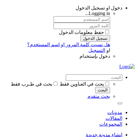
دخول او تسجيل الدخول
Logging in...
حفظ معلومات الدخول
تسجيل الدخول
هل نسيت كلمة المرور او اسم المستخدم؟
او
التسجيل
دخول بإستخدام
بحث في العناوين فقط
بحث في طـرب فقط
البحث
بحث متقدم
مدونات
المقالات
المجموعات
انشاء مدونة جديدة