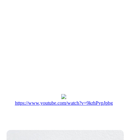
https://www.youtube.com/watch?v=9krhPvpJpbg