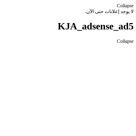
Colla
يوجد إعلانات حتى الآن.
KJA_adsense_a
Colla