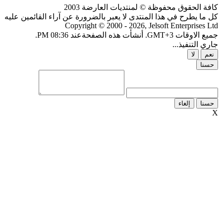
ة الحقوق محفوظة © لمنتديات العارضة 2003
ما يطرح في هذا المنتدى لا يعبر بالضرورة عن آراء القائمين عليه
Copyright © 2000 - 2026, Jelsoft Enterprises 
ات GMT+3. أنشأت هذه الصفحةعند 08:36 PM.
ي التنفيذ...
م
لا
نا
نا
إلغاء