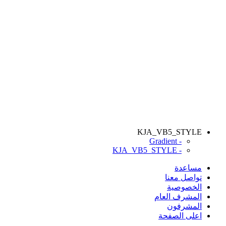
KJA_VB5_STYLE
- Gradient
- KJA_VB5_STYLE
مساعدة
تواصل معنا
الخصوصية
المشرف العام
المشرفون
اعلى الصفحة