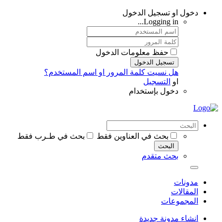
دخول او تسجيل الدخول
Logging in...
حفظ معلومات الدخول
تسجيل الدخول
هل نسيت كلمة المرور او اسم المستخدم؟
او
التسجيل
دخول بإستخدام
بحث في العناوين فقط
بحث في طـرب فقط
البحث
بحث متقدم
مدونات
المقالات
المجموعات
انشاء مدونة جديدة