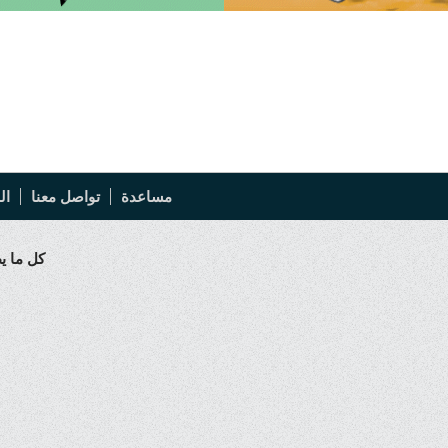
مساعدة
تواصل معنا
ال
كل ما يط