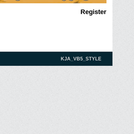
Register
KJA_VB5_STYLE